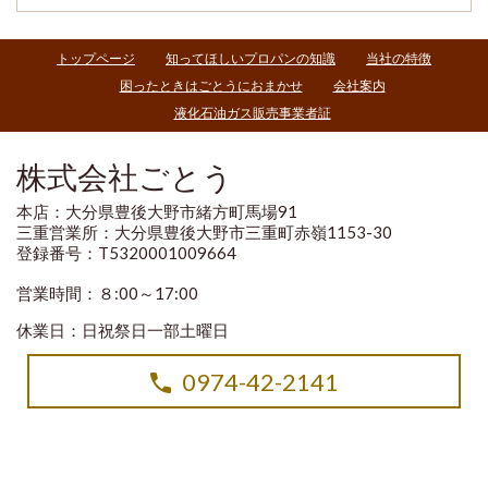
トップページ
知ってほしいプロパンの知識
当社の特徴
困ったときはごとうにおまかせ
会社案内
液化石油ガス販売事業者証
株式会社ごとう
本店：大分県豊後大野市緒方町馬場91
三重営業所：大分県豊後大野市三重町赤嶺1153-30
登録番号：T5320001009664
営業時間：８:00～17:00
休業日：日祝祭日一部土曜日
0974-42-2141