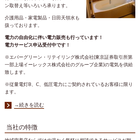
ン取替え等いろいろ承ります。
介護用品・家電製品・日田天領水も
扱っております。
電力の自由化に伴い電力販売も行っています
！
電力サービス申込受付中です！
※エバーグリーン・リテイリング株式会社(東京証券取引所第
一部上場イーレックス株式会社のグループ企業)の電気を供給
致します。
※従量電灯B、C、低圧電力にご契約されているお客様に限り
ます。
→続きを読む
当社の特徴
地域密着店ならではの温かく気軽に相談できるサービスが魅