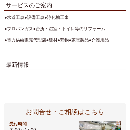
サービスのご案内
●水道工事●設備工事●浄化槽工事
●プロパンガス●台所・浴室・トイレ等のリフォーム
●電力供給販売代理店●建材●荒物●家電製品●介護用品
最新情報
お問合せ・ご相談はこちら
受付時間
８:00～17:00