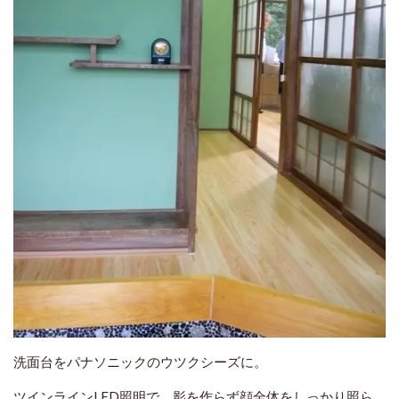
洗面台をパナソニックのウツクシーズに。
ツインラインLED照明で、影を作らず顔全体をしっかり照ら