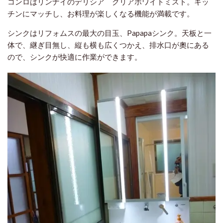
コンロはリンナイのデリシア クリアホワイトミスト。キッ
チンにマッチし、お料理が楽しくなる機能が満載です。
シンクはリフォムスの最大の目玉、Papapaシンク。天板と一
体で、継ぎ目無し、縦も横も広くつかえ、排水口が奧にある
ので、シンクが快適に作業ができます。