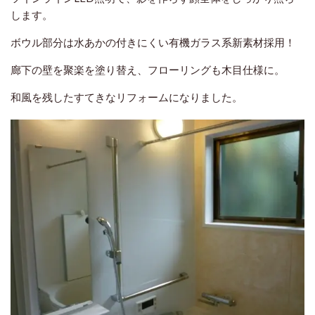
します。
ボウル部分は水あかの付きにくい有機ガラス系新素材採用！
廊下の壁を聚楽を塗り替え、フローリングも木目仕様に。
和風を残したすてきなリフォームになりました。