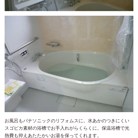
お風呂もパナソニックのリフォムスに。水あかのつきにくい
スゴピカ素材の浴槽でお手入れがらくらくに。保温浴槽で光
熱費も抑えあたたかいお湯を保ってくれます。