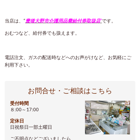
当店は、“
豊後大野市介護用品費給付券取扱店
”
です。
おむつなど、給付券でも扱えます。
電話注文、ガスの配送時などへのお声がけなど、お気軽にご
利用下さい。
お問合せ・ご相談はこちら
受付時間
８:00～17:00
定休日
日祝祭日一部土曜日
ご不明点などございましたら、