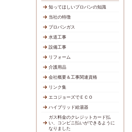
知ってほしいプロパンの知識
当社の特徴
プロパンガス
水道工事
設備工事
リフォーム
介護用品
会社概要＆工事関連資格
リンク集
エコジョーズでＥＣＯ
ハイブリッド給湯器
ガス料金のクレジットカード払
い、コンビニ払いができるように
なりました