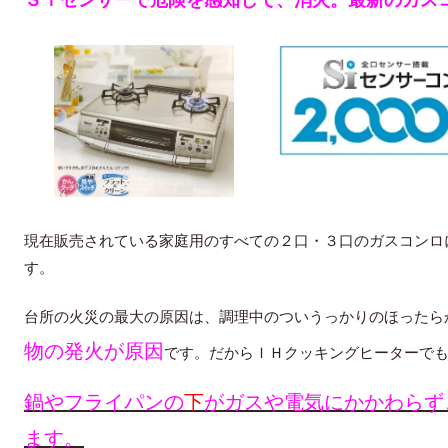
現在販売されている家庭用のすべての２口・３口のガスコンロ
す。
台所の火災の最大の原因は、調理中のついうっかりのほったら
物の発火が原因
です。だからＩＨクッキングヒーターで
鍋やフライパンの
下
がガスや電気にかかわらず
ます。