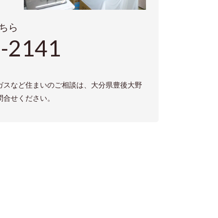
ちら
-2141
ガスなど住まいのご相談は、大分県豊後大野
問合せください。