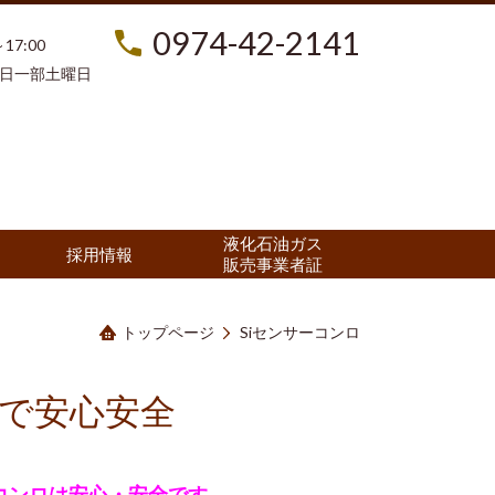
0974-42-2141
17:00
日一部土曜日
液化石油ガス
採用情報
販売事業者証
トップページ
Siセンサーコンロ
ロで安心安全
コンロは安心・安全です。