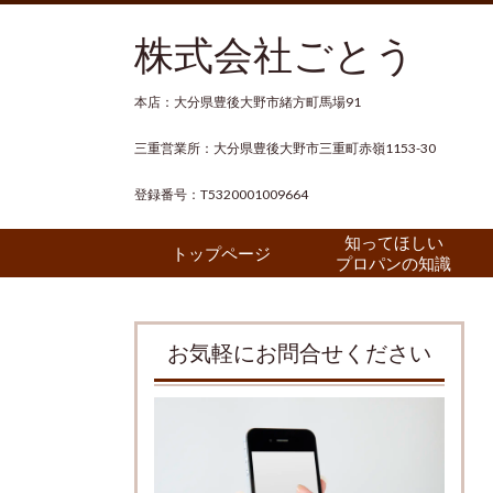
株式会社ごとう
本店：大分県豊後大野市緒方町馬場91
三重営業所：大分県豊後大野市三重町赤嶺1153-30
登録番号：T5320001009664
知ってほしい
トップページ
プロパンの知識
お気軽にお問合せください