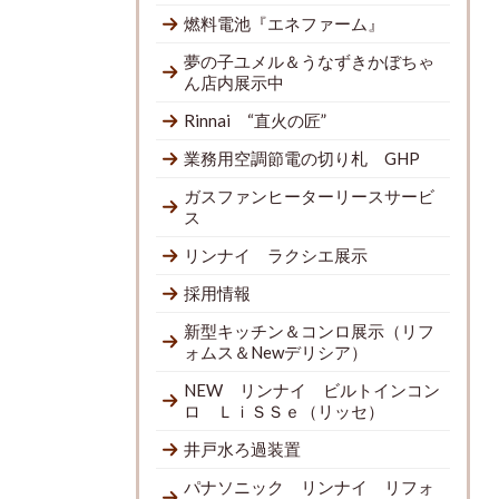
燃料電池『エネファーム』
夢の子ユメル＆うなずきかぼちゃ
ん店内展示中
Rinnai “直火の匠”
業務用空調節電の切り札 GHP
ガスファンヒーターリースサービ
ス
リンナイ ラクシエ展示
採用情報
新型キッチン＆コンロ展示（リフ
ォムス＆Newデリシア）
NEW リンナイ ビルトインコン
ロ ＬｉＳＳｅ（リッセ）
井戸水ろ過装置
パナソニック リンナイ リフォ