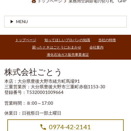
トップページ
業務用空調節電の切り札 GHP
MENU
トップページ
知ってほしいプロパンの知識
当社の特徴
困ったときはごとうにおまかせ
会社案内
液化石油ガス販売事業者証
株式会社ごとう
本店：大分県豊後大野市緒方町馬場91
三重営業所：大分県豊後大野市三重町赤嶺1153-30
登録番号：T5320001009664
営業時間：８:00～17:00
休業日：日祝祭日一部土曜日
0974-42-2141