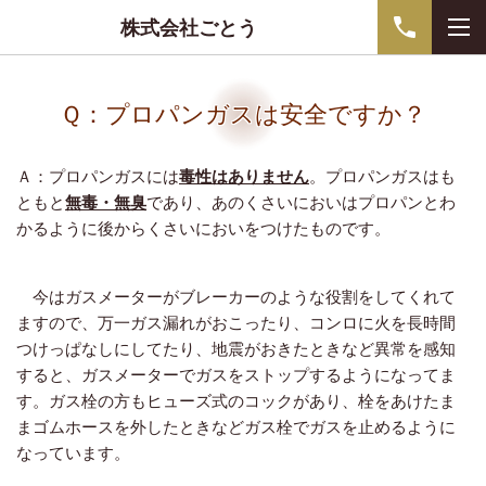
株式会社ごとう
Ｑ：プロパンガスは安全ですか？
Ａ：プロパンガスには
毒性はありません
。プロパンガスはも
ともと
無毒・無臭
であり、あのくさいにおいはプロパンとわ
かるように後からくさいにおいをつけたものです。
今はガスメーターがブレーカーのような役割をしてくれて
ますので、万一ガス漏れがおこったり、コンロに火を長時間
つけっぱなしにしてたり、地震がおきたときなど異常を感知
すると、ガスメーターでガスをストップするようになってま
す。ガス栓の方もヒューズ式のコックがあり、栓をあけたま
まゴムホースを外したときなどガス栓でガスを止めるように
なっています。