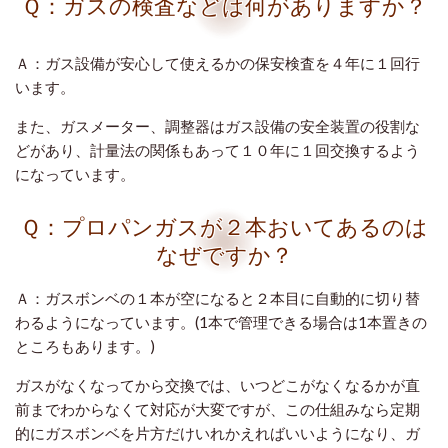
Ｑ：ガスの検査などは何がありますか？
Ａ：ガス設備が安心して使えるかの保安検査を４年に１回行
います。
また、ガスメーター、調整器はガス設備の安全装置の役割な
どがあり、計量法の関係もあって１０年に１回交換するよう
になっています。
Ｑ：プロパンガスが２本おいてあるのは
なぜですか？
Ａ：ガスボンベの１本が空になると２本目に自動的に切り替
わるようになっています。(1本で管理できる場合は1本置きの
ところもあります。)
ガスがなくなってから交換では、いつどこがなくなるかが直
前までわからなくて対応が大変ですが、この仕組みなら定期
的にガスボンベを片方だけいれかえればいいようになり、ガ