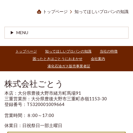
トップページ
知ってほしいプロパンの知識
MENU
トップページ
知ってほしいプロパンの知識
当社の特徴
困ったときはごとうにおまかせ
会社案内
液化石油ガス販売事業者証
株式会社ごとう
本店：大分県豊後大野市緒方町馬場91
三重営業所：大分県豊後大野市三重町赤嶺1153-30
登録番号：T5320001009664
営業時間：８:00～17:00
休業日：日祝祭日一部土曜日