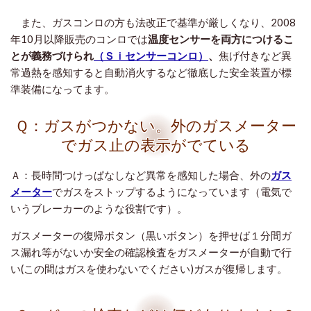
また、ガスコンロの方も法改正で基準が厳しくなり、2008
年10月以降販売のコンロでは
温度センサーを両方につけるこ
とが義務づけられ
（Ｓｉセンサーコンロ）
、
焦げ付きなど異
常過熱を感知すると自動消火するなど徹底した安全装置が標
準装備になってます。
Ｑ：ガスがつかない。外のガスメーター
でガス止の表示がでている
Ａ：長時間つけっぱなしなど異常を感知した場合、外の
ガス
メーター
でガスをストップするようになっています（電気で
いうブレーカーのような役割です）。
ガスメーターの復帰ボタン（黒いボタン）を押せば１分間ガ
ス漏れ等がないか安全の確認検査をガスメーターが自動で行
い(この間はガスを使わないでください)ガスが復帰します。