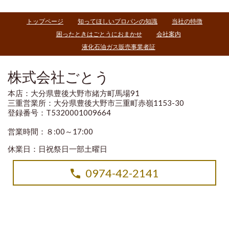
トップページ
知ってほしいプロパンの知識
当社の特徴
困ったときはごとうにおまかせ
会社案内
液化石油ガス販売事業者証
株式会社ごとう
本店：大分県豊後大野市緒方町馬場91
三重営業所：大分県豊後大野市三重町赤嶺1153-30
登録番号：T5320001009664
営業時間：８:00～17:00
休業日：日祝祭日一部土曜日
0974-42-2141