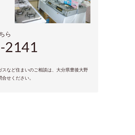
ちら
-2141
ガスなど住まいのご相談は、大分県豊後大野
問合せください。