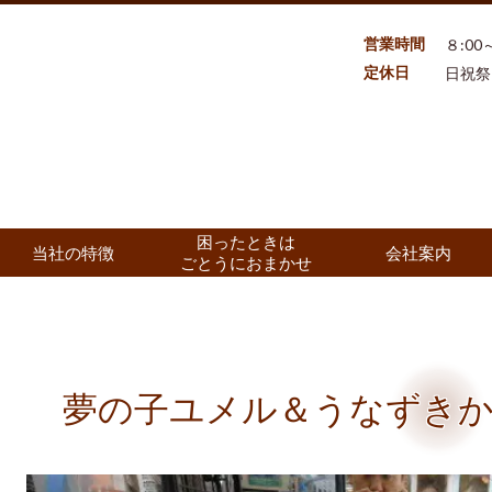
営業時間
８:00～
定休日
日祝祭
困ったときは
当社の特徴
会社案内
ごとうにおまかせ
夢の子ユメル＆うなずきか