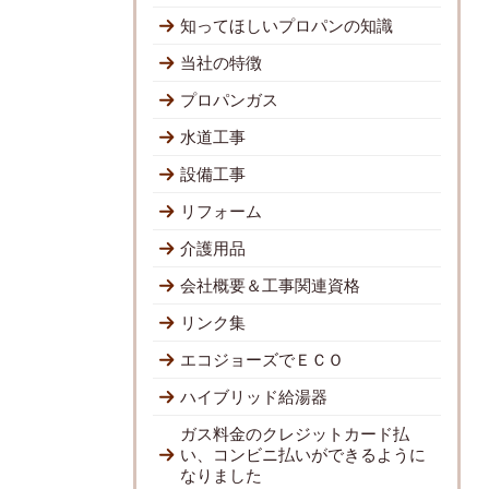
知ってほしいプロパンの知識
当社の特徴
プロパンガス
水道工事
設備工事
リフォーム
介護用品
会社概要＆工事関連資格
リンク集
エコジョーズでＥＣＯ
ハイブリッド給湯器
ガス料金のクレジットカード払
い、コンビニ払いができるように
なりました