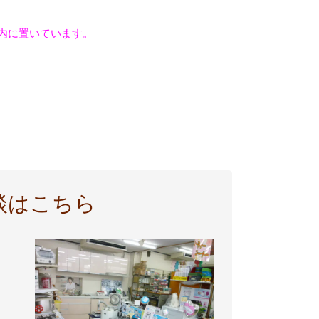
内に置いています。
談はこちら