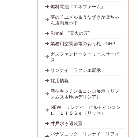
燃料電池『エネファーム』
夢の子ユメル＆うなずきかぼちゃ
ん店内展示中
Rinnai “直火の匠”
業務用空調節電の切り札 GHP
ガスファンヒーターリースサービ
ス
リンナイ ラクシエ展示
採用情報
新型キッチン＆コンロ展示（リフ
ォムス＆Newデリシア）
NEW リンナイ ビルトインコン
ロ ＬｉＳＳｅ（リッセ）
井戸水ろ過装置
パナソニック リンナイ リフォ