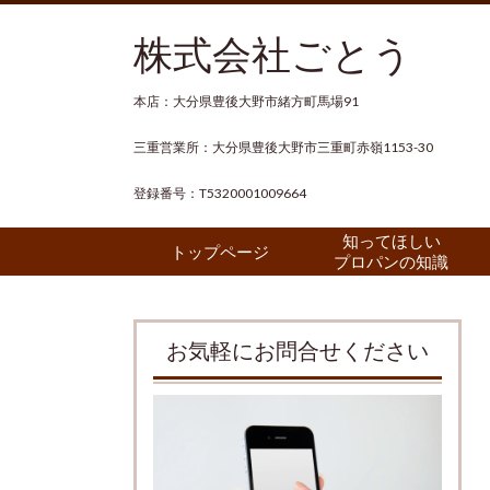
株式会社ごとう
本店：大分県豊後大野市緒方町馬場91
三重営業所：大分県豊後大野市三重町赤嶺1153-30
登録番号：T5320001009664
知ってほしい
トップページ
プロパンの知識
お気軽にお問合せください