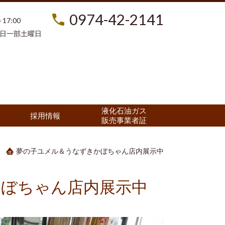
0974-42-2141
17:00
日一部土曜日
液化石油ガス
採用情報
販売事業者証
夢の子ユメル＆うなずきかぼちゃん店内展示中
ぼちゃん店内展示中